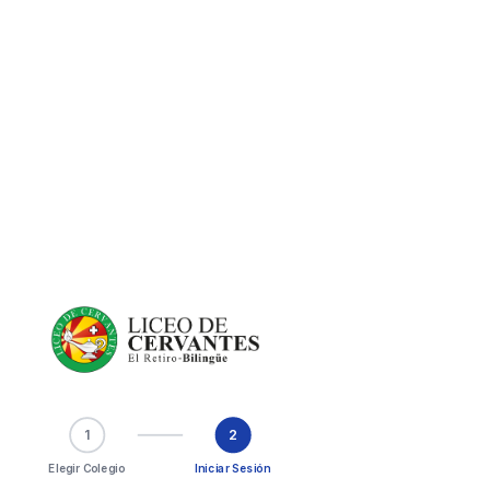
1
2
Elegir Colegio
Iniciar Sesión